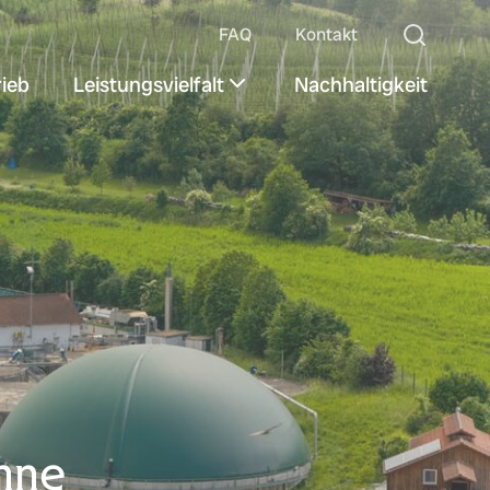
FAQ
Kontakt
ieb
Leistungsvielfalt
Nachhaltigkeit
nne