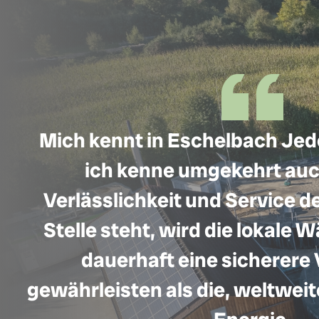
Mich kennt in Eschelbach Jed
ich kenne umgekehrt auch
Verlässlichkeit und Service d
Stelle steht, wird die lokale
dauerhaft eine sicherere
gewährleisten als die, weltweit