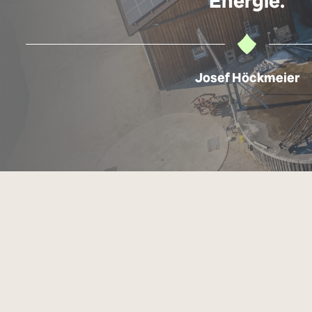
Energie.
Josef Höckmeier