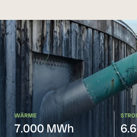
WÄRME
STRO
7.000 MWh
6.