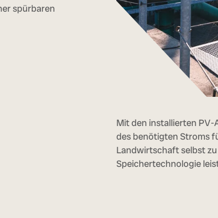
ner spürbaren
Mit den installierten PV
des benötigten Stroms fü
Landwirtschaft selbst z
Speichertechnologie leist