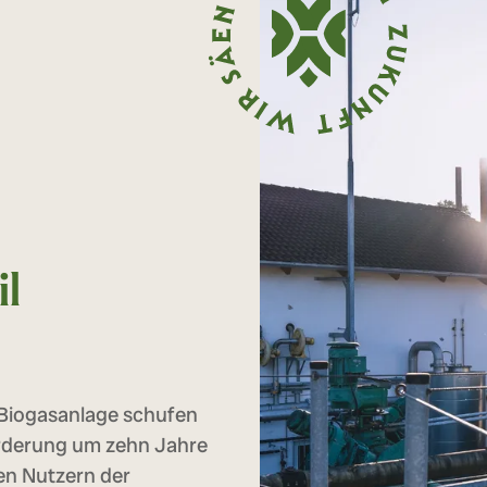
il
 Biogasanlage schufen
örderung um zehn Jahre
en Nutzern der