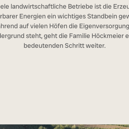
iele landwirtschaftliche Betriebe ist die Erz
rbarer Energien ein wichtiges Standbein ge
hrend auf vielen Höfen die Eigenversorgung
ergrund steht, geht die Familie Höckmeier 
bedeutenden Schritt weiter.